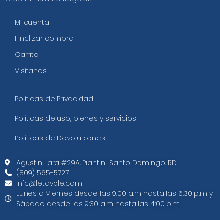
Mi cuenta
Finalizar compra
Carrito
Visítanos
Políticas de Privacidad
Políticas de uso, bienes y servicios
Políticas de Devoluciones
Agustin Lara #29A, Piantini. Santo Domingo, RD.​
(809) 565-5727
info@letavole.com
Lunes a Viernes desde las 9:00 a.m hasta las 6:30 p.m y
Sábado desde las 9:30 a.m hasta las 4:00 p.m