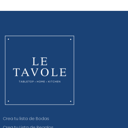
Crea tu lista de Bodas
Crea tu Lista de Regalos