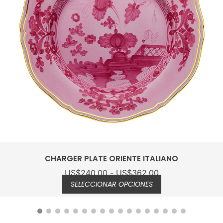
ORIENTE ITALIANO DINNER PLATE
US$
181.00
SELECCIONAR OPCIONES