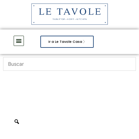
Ir a Le Tavole Casa