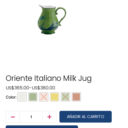
Oriente Italiano Milk Jug
US$
365.00
-
US$
380.00
Color:
AÑADIR AL CARRITO