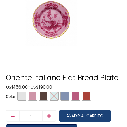
Oriente Italiano Flat Bread Plate
US$
156.00
-
US$
190.00
Color:
AÑADIR AL CARRITO