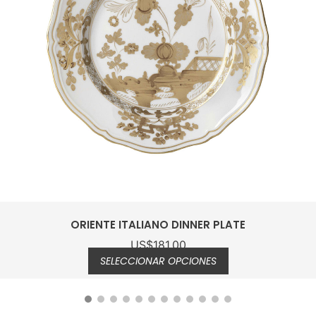
ORIENTE ITALIANO DESSERT PLATE
US$
144.00
-
US$
166.00
SELECCIONAR OPCIONES