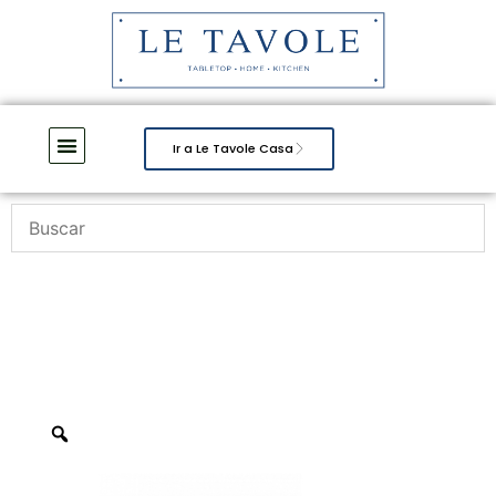
Ir a Le Tavole Casa