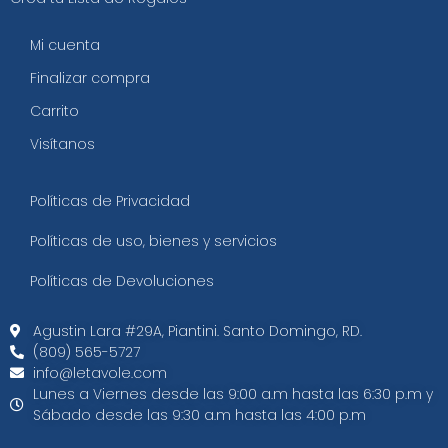
Mi cuenta
Finalizar compra
Carrito
Visítanos
Políticas de Privacidad
Políticas de uso, bienes y servicios
Políticas de Devoluciones
Agustin Lara #29A, Piantini. Santo Domingo, RD.​
(809) 565-5727
info@letavole.com
Lunes a Viernes desde las 9:00 a.m hasta las 6:30 p.m y
Sábado desde las 9:30 a.m hasta las 4:00 p.m