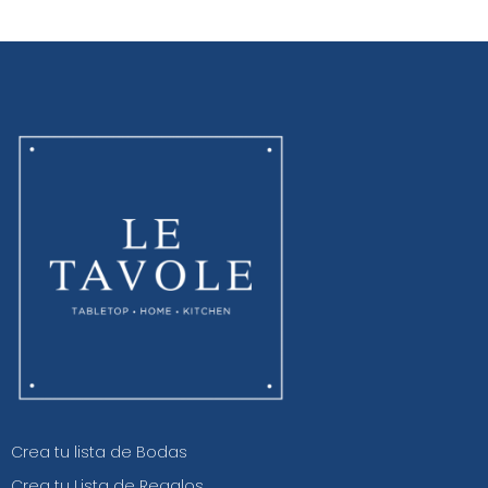
Crea tu lista de Bodas
Crea tu Lista de Regalos