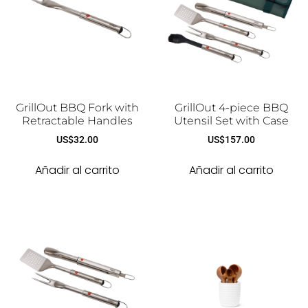
GrillOut BBQ Fork with
GrillOut 4-piece BBQ
Retractable Handles
Utensil Set with Case
US$
32.00
US$
157.00
Añadir al carrito
Añadir al carrito