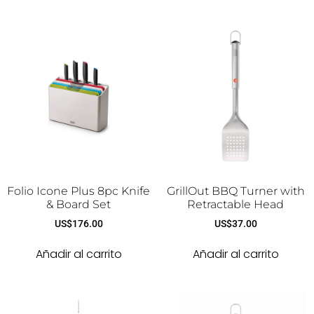
Folio Icone Plus 8pc Knife
GrillOut BBQ Turner with
& Board Set
Retractable Head
US$
176.00
US$
37.00
Añadir al carrito
Añadir al carrito