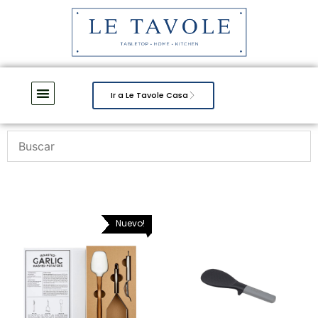
Ir a Le Tavole Casa
Nuevo!