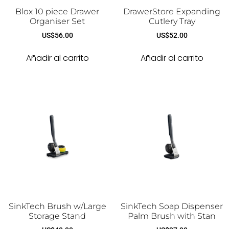
Blox 10 piece Drawer
DrawerStore Expanding
Organiser Set
Cutlery Tray
US$
56.00
US$
52.00
Añadir al carrito
Añadir al carrito
SinkTech Brush w/Large
SinkTech Soap Dispenser
Storage Stand
Palm Brush with Stan