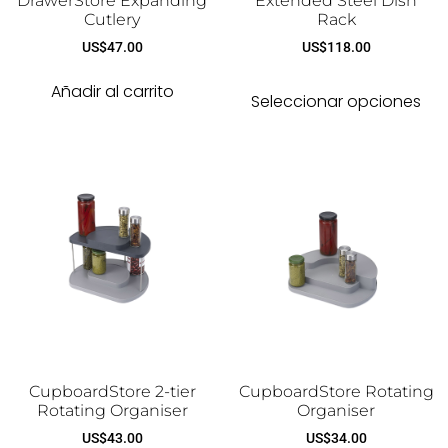
DrawerStore Expanding
Extended Steel Dish
Cutlery
Rack
US$
47.00
US$
118.00
Añadir al carrito
Seleccionar opciones
CupboardStore 2-tier
CupboardStore Rotating
Rotating Organiser
Organiser
US$
43.00
US$
34.00