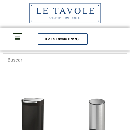
Ir a Le Tavole Casa