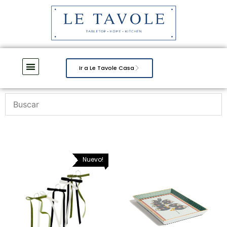
Ir a Le Tavole Casa
Nuevo!