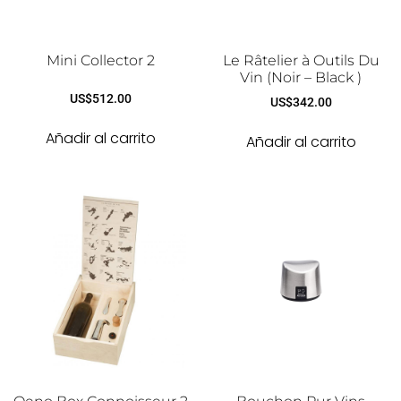
Mini Collector 2
Le Râtelier à Outils Du
Vin (Noir – Black )
US$
512.00
US$
342.00
Añadir al carrito
Añadir al carrito