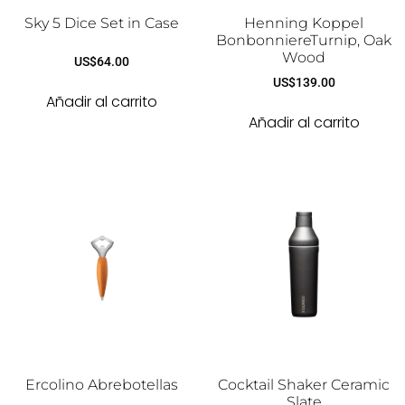
Sky 5 Dice Set in Case
Henning Koppel
BonbonniereTurnip, Oak
Wood
US$
64.00
US$
139.00
Añadir al carrito
Añadir al carrito
Ercolino Abrebotellas
Cocktail Shaker Ceramic
Slate