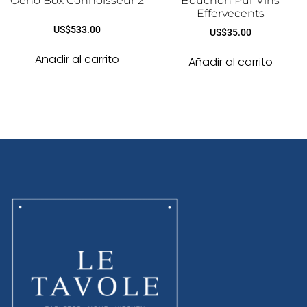
Oeno Box Connoisseur 2
Bouchon Pur Vins
Effervecents
US$
533.00
US$
35.00
Añadir al carrito
Añadir al carrito