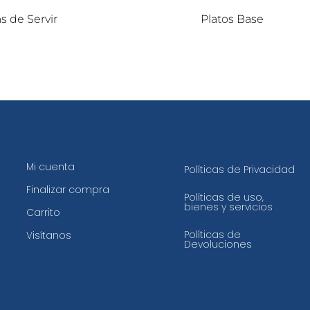
s de Servir
Platos Base
Mi cuenta
Políticas de Privacidad
Finalizar compra
Políticas de uso,
bienes y servicios
Carrito
Políticas de
Visítanos
Devoluciones