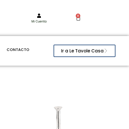
0
Mi Cuenta
CONTACTO
Ir a Le Tavole Casa