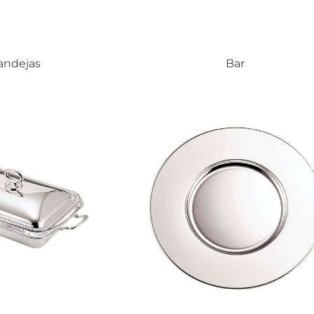
andejas
Bar