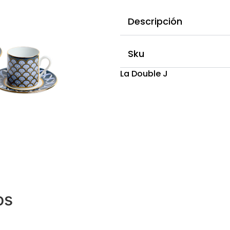
Descripción
Sku
La Double J
os