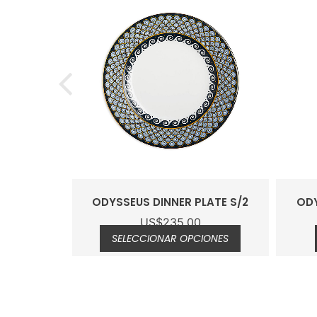
ODYSSEUS DINNER PLATE S/2
ODY
US$
235.00
SELECCIONAR OPCIONES