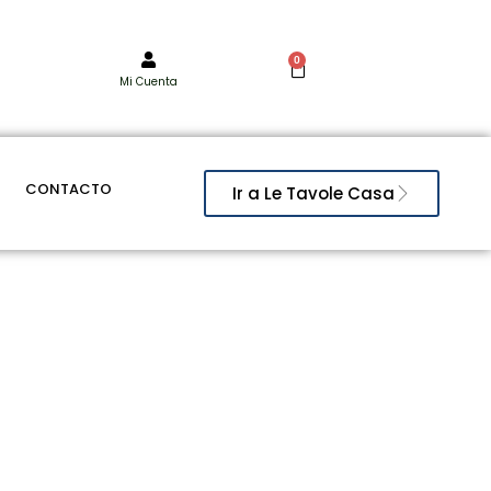
0
Mi Cuenta
CONTACTO
Ir a Le Tavole Casa