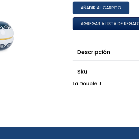
AÑADIR AL CARRITO
AGREGAR A LISTA DE REGAL
Descripción
Sku
La Double J