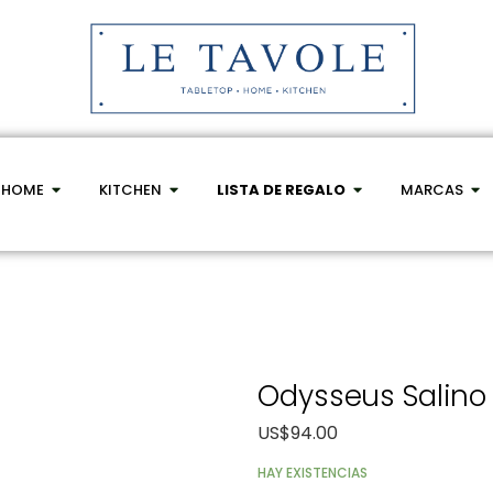
HOME
KITCHEN
LISTA DE REGALO
MARCAS
Odysseus Salino
US$
94.00
HAY EXISTENCIAS