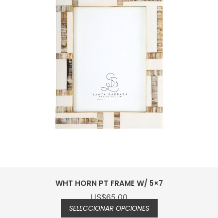
LES FABLES AC MARCO DE FOTO
US$
219.00
AÑADIR AL CARRITO