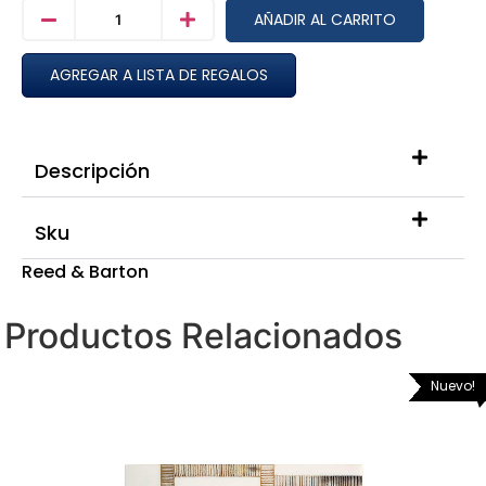
AÑADIR AL CARRITO
AGREGAR A LISTA DE REGALOS
Descripción
Sku
Reed & Barton
Productos Relacionados
Nuevo!