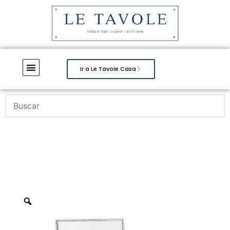
Ir a Le Tavole Casa