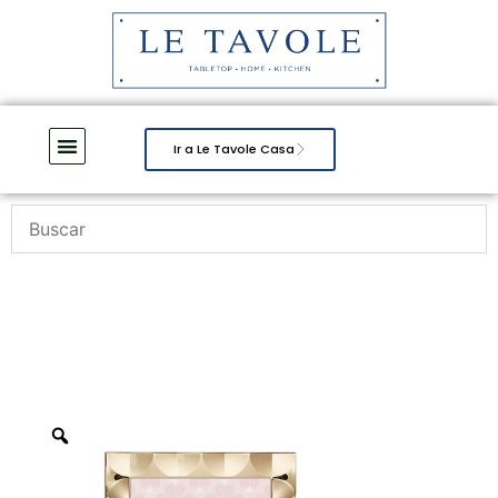
Ir a Le Tavole Casa