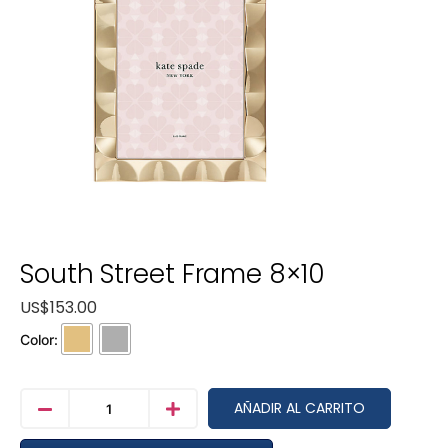
South Street Frame 8×10
US$
153.00
Color:
AÑADIR AL CARRITO