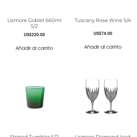
Lismore Goblet 660ml
Tuscany Rose Wine S/4
S/2
US$
74.00
US$
220.00
Añadir al carrito
Añadir al carrito
Striped Tumbler S/2
Lismore Diamond Iced