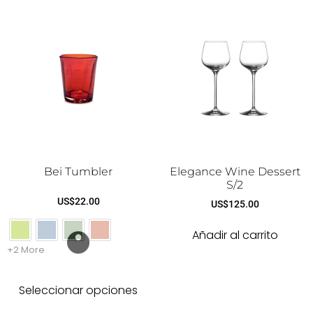
Bei Tumbler
Elegance Wine Dessert
S/2
US$
22.00
US$
125.00
Añadir al carrito
+2 More
Seleccionar opciones