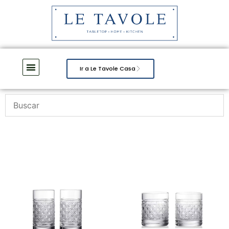
Ir a Le Tavole Casa