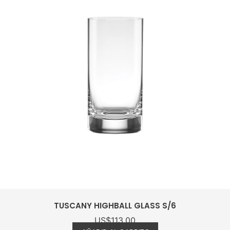
TUSCANY DOF GLASS S/6
US$
113.00