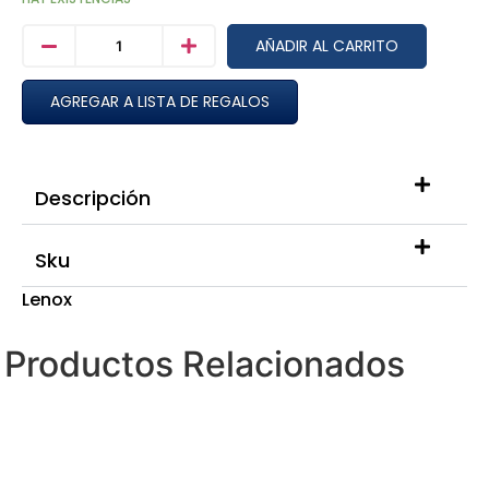
AÑADIR AL CARRITO
AGREGAR A LISTA DE REGALOS
Descripción
Sku
Lenox
Productos Relacionados