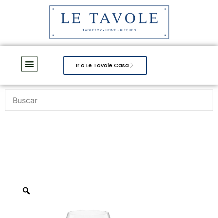
Ir a Le Tavole Casa