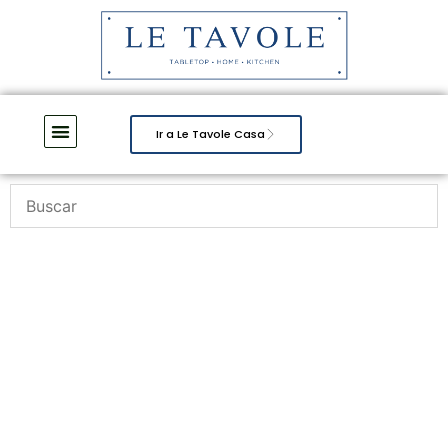
Ir a Le Tavole Casa