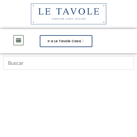
Ir a Le Tavole Casa