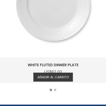
WHITE FLUTED DESSERT PLATE
US$
50.00
AÑADIR AL CARRITO