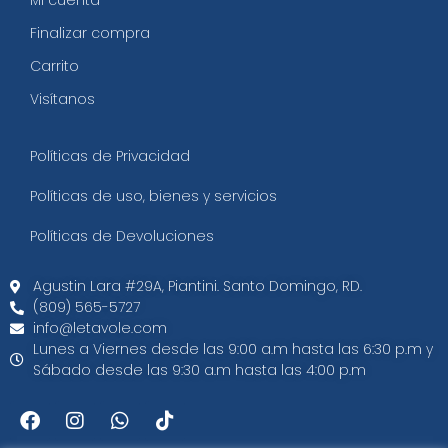
Mi cuenta
Finalizar compra
Carrito
Visítanos
Políticas de Privacidad
Políticas de uso, bienes y servicios
Políticas de Devoluciones
Agustin Lara #29A, Piantini. Santo Domingo, RD.​
(809) 565-5727
info@letavole.com
Lunes a Viernes desde las 9:00 a.m hasta las 6:30 p.m y
Sábado desde las 9:30 a.m hasta las 4:00 p.m