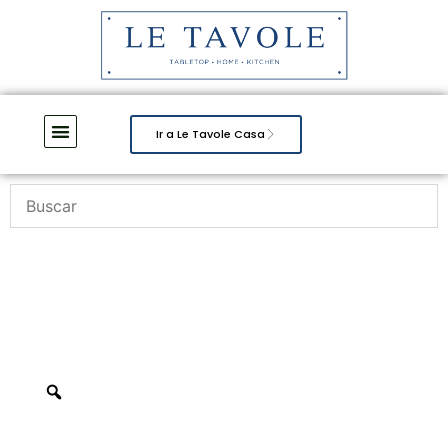
Ir a Le Tavole Casa