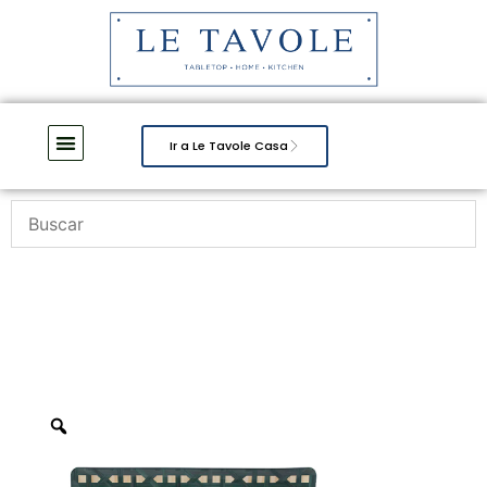
Ir a Le Tavole Casa