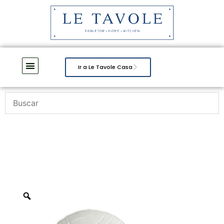
Ir a Le Tavole Casa