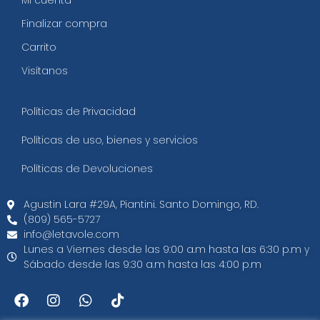
Mi cuenta
Finalizar compra
Carrito
Visítanos
Políticas de Privacidad
Políticas de uso, bienes y servicios
Políticas de Devoluciones
Agustin Lara #29A, Piantini. Santo Domingo, RD.​
(809) 565-5727
info@letavole.com
Lunes a Viernes desde las 9:00 a.m hasta las 6:30 p.m y
Sábado desde las 9:30 a.m hasta las 4:00 p.m