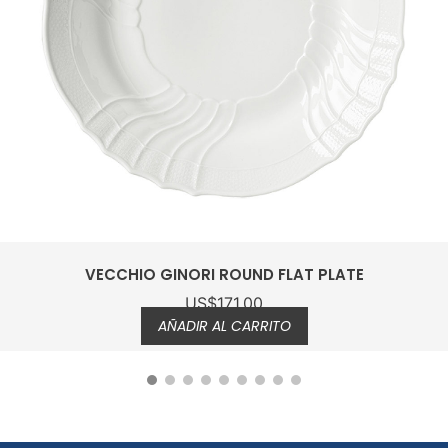
DINNER PLATE VECCHIO GINORI
US$
75.00
AÑADIR AL CARRITO