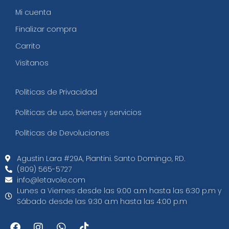
Mi cuenta
Finalizar compra
Carrito
Visítanos
Políticas de Privacidad
Políticas de uso, bienes y servicios
Políticas de Devoluciones
Agustin Lara #29A, Piantini. Santo Domingo, RD.​
(809) 565-5727
info@letavole.com
Lunes a Viernes desde las 9:00 a.m hasta las 6:30 p.m y
Sábado desde las 9:30 a.m hasta las 4:00 p.m