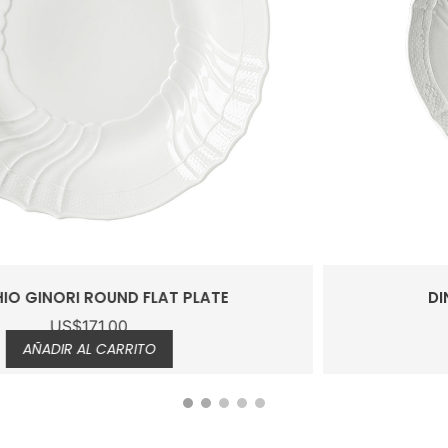
DINNER PLATE VECCHIO GINORI
US$
75.00
AÑADIR AL CARRITO