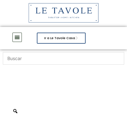
Ir a Le Tavole Casa