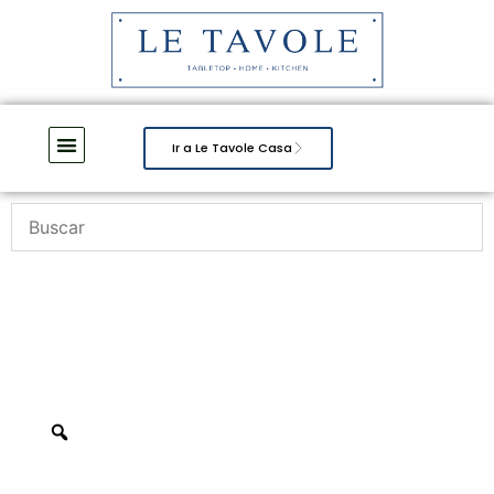
Ir a Le Tavole Casa