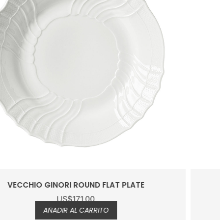
DINNER PLATE VECCHIO GINORI
US$
75.00
AÑADIR AL CARRITO