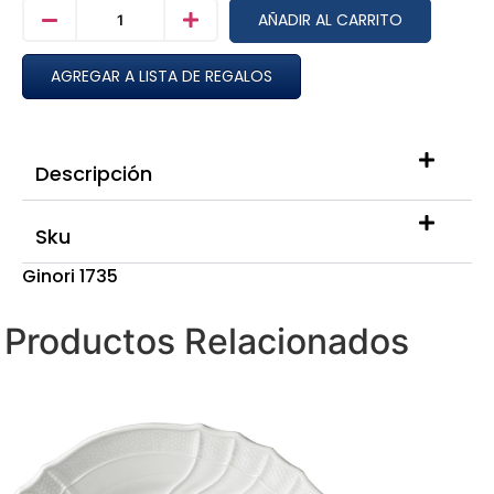
AÑADIR AL CARRITO
AGREGAR A LISTA DE REGALOS
Descripción
Sku
Ginori 1735
Productos Relacionados