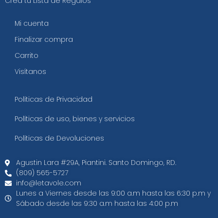
Crea tu Lista de Regalos
Mi cuenta
Finalizar compra
Carrito
Visítanos
Políticas de Privacidad
Políticas de uso, bienes y servicios
Políticas de Devoluciones
Agustin Lara #29A, Piantini. Santo Domingo, RD.​
(809) 565-5727
info@letavole.com
Lunes a Viernes desde las 9:00 a.m hasta las 6:30 p.m y
Sábado desde las 9:30 a.m hasta las 4:00 p.m