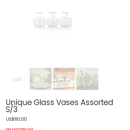
Unique Glass Vases Assorted
S/3
US$
80.00
SIN EXISTENCIAS