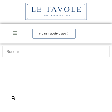
Ir a Le Tavole Casa