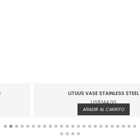
LITUUS VASE STAINLESS STEEL
US$
144.00
AÑADIR AL CARRITO