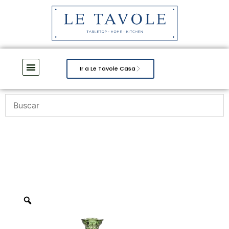
Ir a Le Tavole Casa