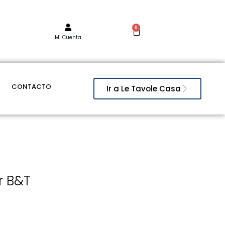
0
Mi Cuenta
CONTACTO
Ir a Le Tavole Casa
r B&T