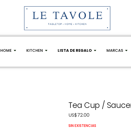
HOME
KITCHEN
LISTA DE REGALO
MARCAS
Tea Cup / Sauce
US$
72.00
SIN EXISTENCIAS