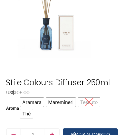
Stile Colours Diffuser 250ml
US$
106.00
Aramara
Mareminerl
Tessuto
Aroma
Thé
AÑADIR AL CARRITO