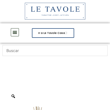
Ir a Le Tavole Casa