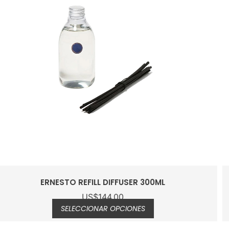
EAU DE PARFUM MEDIE 100ML
US$
384.00
AÑADIR AL CARRITO