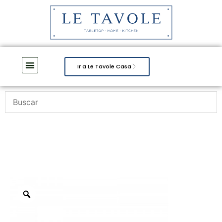
Ir a Le Tavole Casa