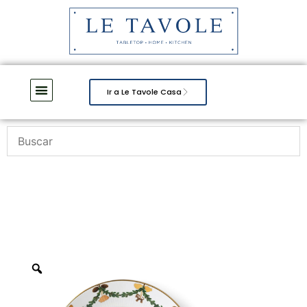
Ir a Le Tavole Casa