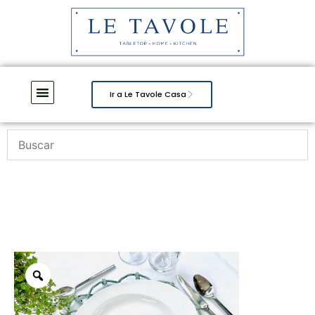
Ir a Le Tavole Casa