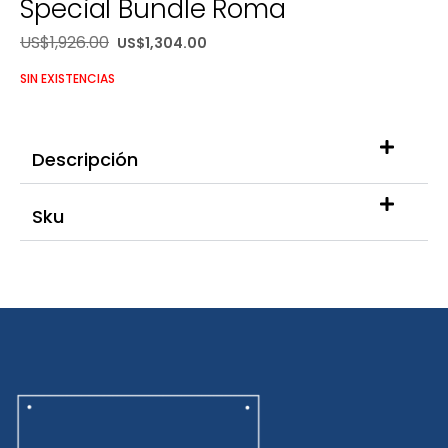
Special Bundle Roma
US$
1,926.00
US$
1,304.00
SIN EXISTENCIAS
Descripción
Sku