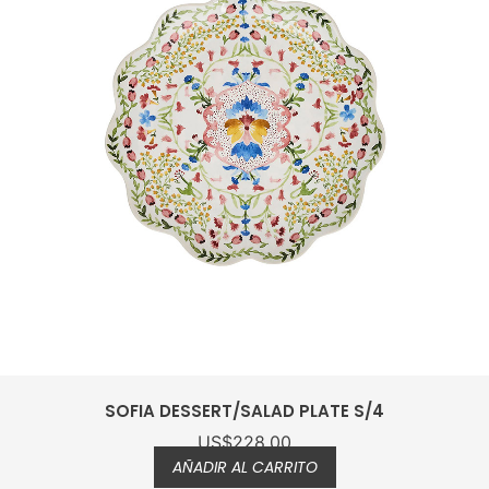
SOFIA DESSERT/SALAD PLATE S/4
US$
228.00
AÑADIR AL CARRITO