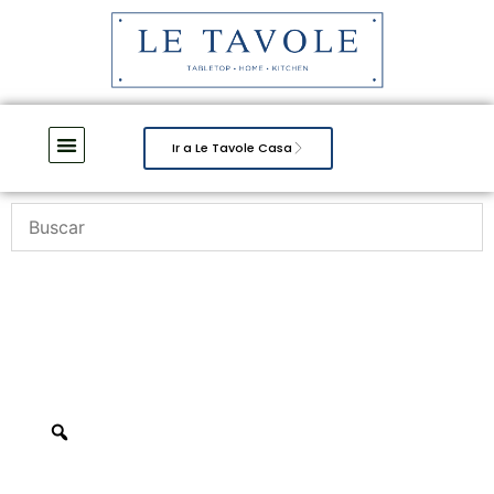
Ir a Le Tavole Casa