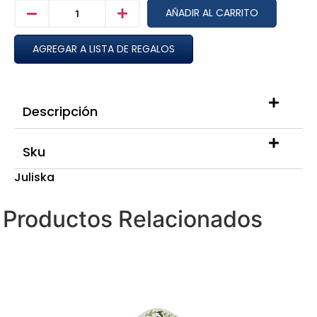
AÑADIR AL CARRITO
AGREGAR A LISTA DE REGALOS
Descripción
Sku
Juliska
Productos Relacionados