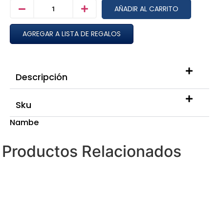
AÑADIR AL CARRITO
AGREGAR A LISTA DE REGALOS
Descripción
Sku
Nambe
Productos Relacionados