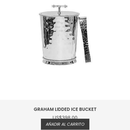
BRAID CONDIMENT SERVER
US$
216.00
AÑADIR AL CARRITO