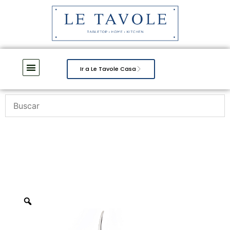
Ir a Le Tavole Casa