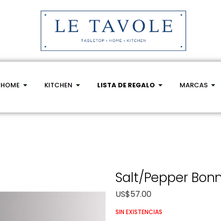
HOME
KITCHEN
LISTA DE REGALO
MARCAS
Salt/pepper Bonn
US$
57.00
SIN EXISTENCIAS