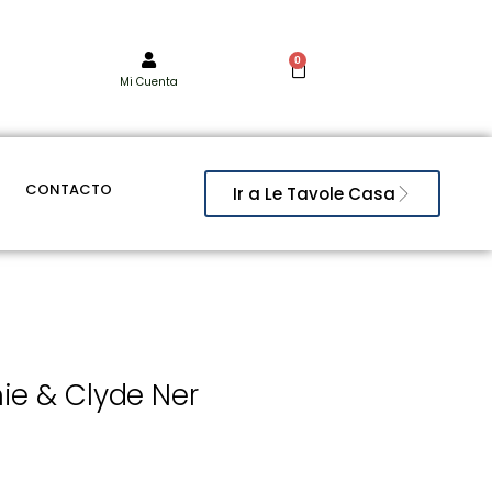
0
Mi Cuenta
CONTACTO
Ir a Le Tavole Casa
ie & Clyde Ner