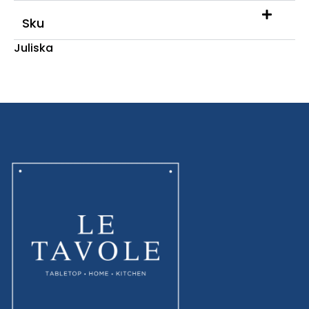
Sku
Juliska