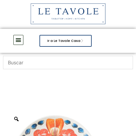
Ir a Le Tavole Casa