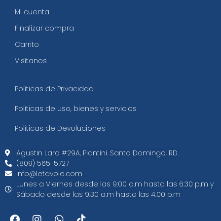
Mi cuenta
Finalizar compra
Carrito
Visítanos
Políticas de Privacidad
Políticas de uso, bienes y servicios
Políticas de Devoluciones
Agustin Lara #29A, Piantini. Santo Domingo, RD.​
(809) 565-5727
info@letavole.com
Lunes a Viernes desde las 9:00 a.m hasta las 6:30 p.m y
Sábado desde las 9:30 a.m hasta las 4:00 p.m