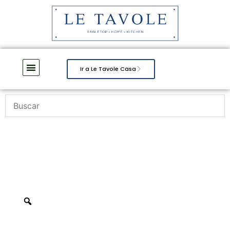
Ir a Le Tavole Casa