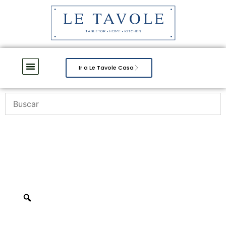
Ir a Le Tavole Casa