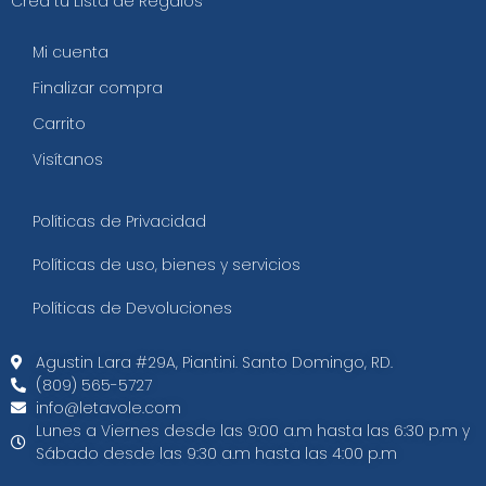
Crea tu Lista de Regalos
Mi cuenta
Finalizar compra
Carrito
Visítanos
Políticas de Privacidad
Políticas de uso, bienes y servicios
Políticas de Devoluciones
Agustin Lara #29A, Piantini. Santo Domingo, RD.​
(809) 565-5727
info@letavole.com
Lunes a Viernes desde las 9:00 a.m hasta las 6:30 p.m y
Sábado desde las 9:30 a.m hasta las 4:00 p.m