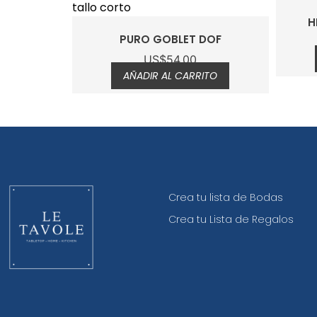
H
PURO GOBLET DOF
US$
54.00
AÑADIR AL CARRITO
Crea tu lista de Bodas
Crea tu Lista de Regalos