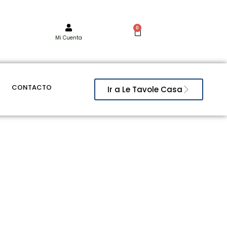
0
Mi Cuenta
CONTACTO
Ir a Le Tavole Casa