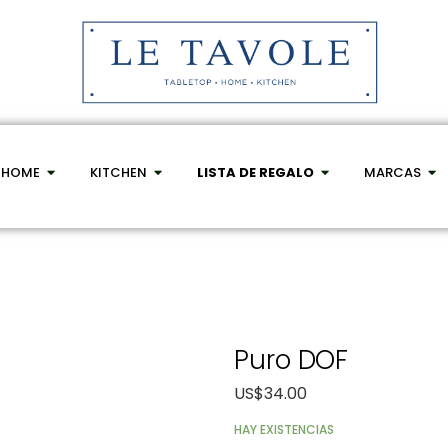
HOME
KITCHEN
LISTA DE REGALO
MARCAS
Puro DOF
US$
34.00
HAY EXISTENCIAS