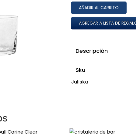
AÑADIR AL CARRITO
AGREGAR A LISTA DE REGAL
Descripción
Sku
Juliska
os