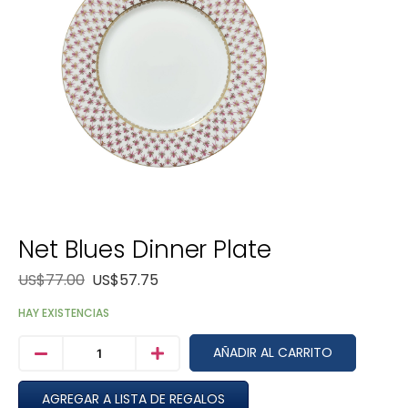
Net Blues Dinner Plate
US$
77.00
US$
57.75
HAY EXISTENCIAS
AÑADIR AL CARRITO
AGREGAR A LISTA DE REGALOS