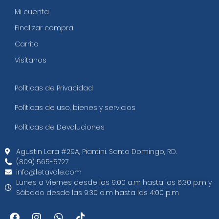
Mi cuenta
Finalizar compra
Carrito
Visítanos
Políticas de Privacidad
Políticas de uso, bienes y servicios
Políticas de Devoluciones
Agustin Lara #29A, Piantini. Santo Domingo, RD.​
(809) 565-5727
info@letavole.com
Lunes a Viernes desde las 9:00 a.m hasta las 6:30 p.m y
Sábado desde las 9:30 a.m hasta las 4:00 p.m