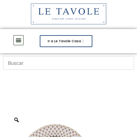
Ir a Le Tavole Casa