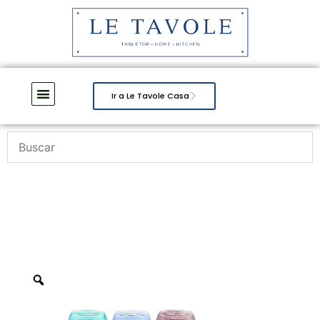
Ir a Le Tavole Casa