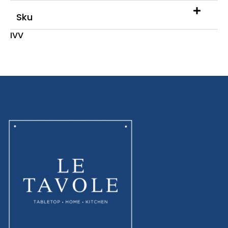
Sku
IVV