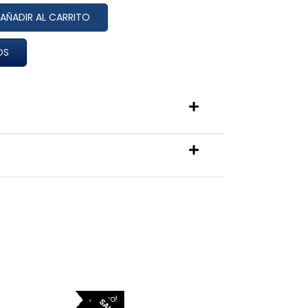
AÑADIR AL CARRITO
OS
Nuevo!
Nuevo!