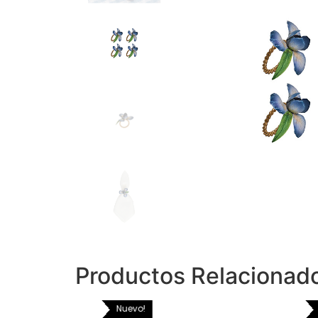
Productos Relacionad
Nuevo!
Nuevo!