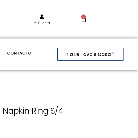
0
Mi Cuenta
CONTACTO
Ir a Le Tavole Casa
 Napkin Ring S/4