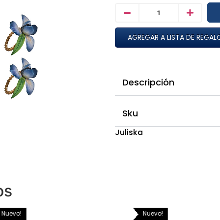
AGREGAR A LISTA DE REGAL
Descripción
Sku
Juliska
os
Nuevo!