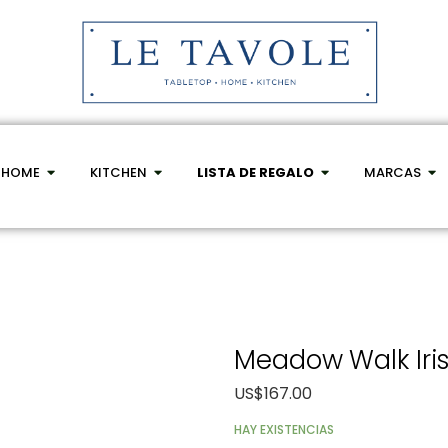
HOME
KITCHEN
LISTA DE REGALO
MARCAS
Meadow Walk Iris
US$
167.00
HAY EXISTENCIAS