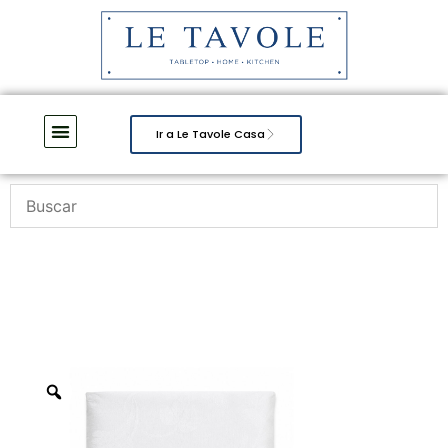
Ir a Le Tavole Casa