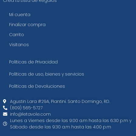
Crea tu Lista de Regalos
Mi cuenta
Finalizar compra
Carrito
Visítanos
Políticas de Privacidad
Políticas de uso, bienes y servicios
Políticas de Devoluciones
Agustin Lara #29A, Piantini. Santo Domingo, RD.​
(809) 565-5727
info@letavole.com
Lunes a Viernes desde las 9:00 a.m hasta las 6:30 p.m y
Sábado desde las 9:30 a.m hasta las 4:00 p.m