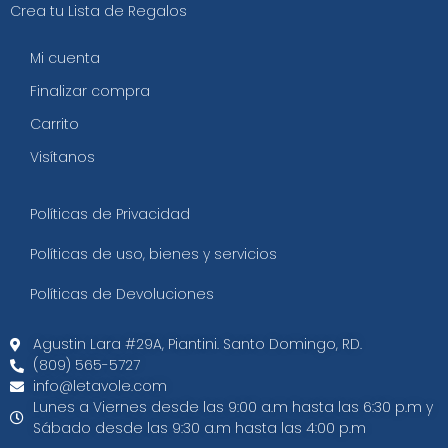
Crea tu Lista de Regalos
Mi cuenta
Finalizar compra
Carrito
Visítanos
Políticas de Privacidad
Políticas de uso, bienes y servicios
Políticas de Devoluciones
Agustin Lara #29A, Piantini. Santo Domingo, RD.​
(809) 565-5727
info@letavole.com
Lunes a Viernes desde las 9:00 a.m hasta las 6:30 p.m y
Sábado desde las 9:30 a.m hasta las 4:00 p.m