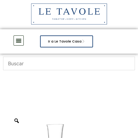
Ir a Le Tavole Casa