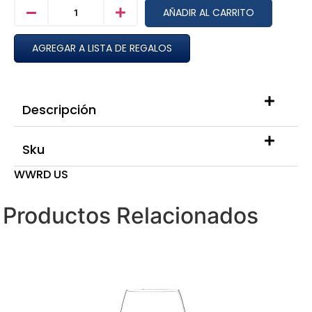
AÑADIR AL CARRITO
AGREGAR A LISTA DE REGALOS
Descripción
Sku
WWRD US
Productos Relacionados