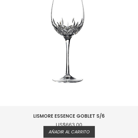
LISMORE ESSENCE GOBLET S/6
US$
663.00
AÑADIR AL CARRITO