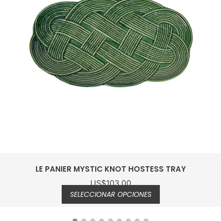
LE PANIER DELFT DINNER PLATE S/4
US$
226.00
AÑADIR AL CARRITO