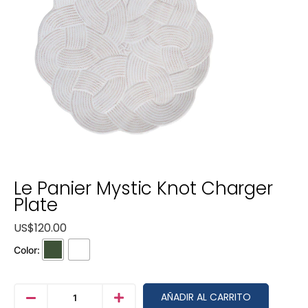
Le Panier Mystic Knot Charger
Plate
US$
120.00
Color:
AÑADIR AL CARRITO