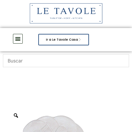
Ir a Le Tavole Casa