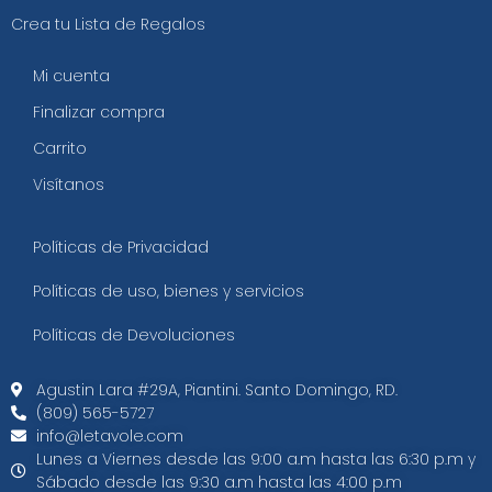
Crea tu Lista de Regalos
Mi cuenta
Finalizar compra
Carrito
Visítanos
Políticas de Privacidad
Políticas de uso, bienes y servicios
Políticas de Devoluciones
Agustin Lara #29A, Piantini. Santo Domingo, RD.​
(809) 565-5727
info@letavole.com
Lunes a Viernes desde las 9:00 a.m hasta las 6:30 p.m y
Sábado desde las 9:30 a.m hasta las 4:00 p.m