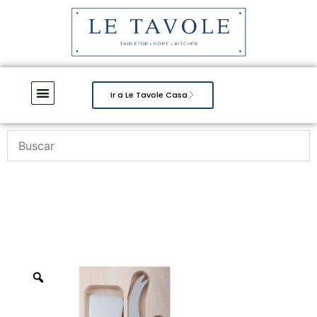
Ir a Le Tavole Casa