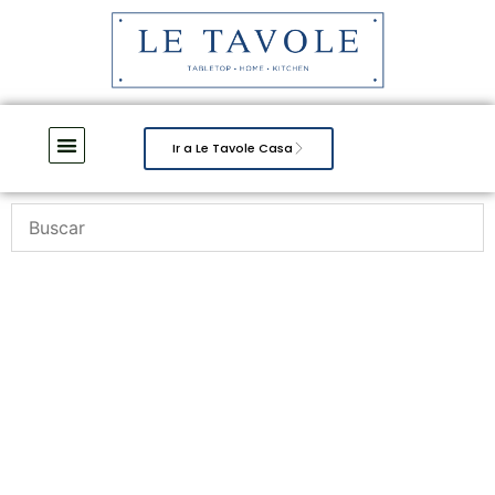
Ir a Le Tavole Casa