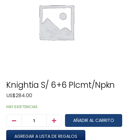
Knightia S/ 6+6 Plcmt/npkn
US$
284.00
HAY EXISTENCIAS
AÑADIR AL CARRITO
AGREGAR A LISTA DE REGALOS