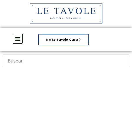
Ir a Le Tavole Casa