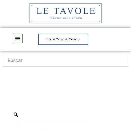
Ir a Le Tavole Casa