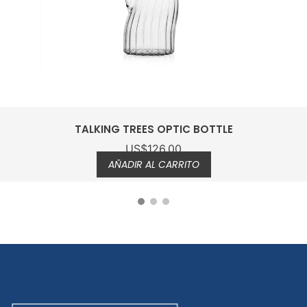
TALKING TREES OPTIC BOTTLE
US$
126.00
AÑADIR AL CARRITO