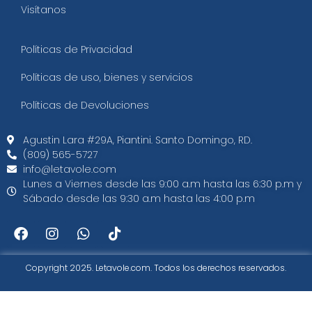
Visítanos
Políticas de Privacidad
Políticas de uso, bienes y servicios
Políticas de Devoluciones
Agustin Lara #29A, Piantini. Santo Domingo, RD.​
(809) 565-5727
info@letavole.com
Lunes a Viernes desde las 9:00 a.m hasta las 6:30 p.m y
Sábado desde las 9:30 a.m hasta las 4:00 p.m
Copyright 2025. Letavole.com. Todos los derechos reservados.