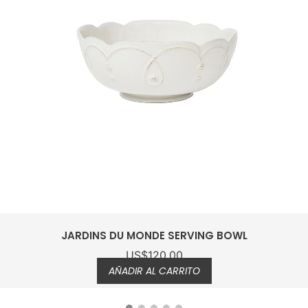
JARDINS DU MONDE COCKTAIL PLATE S/4
US$
152.00
US$
114.00
AÑADIR AL CARRITO