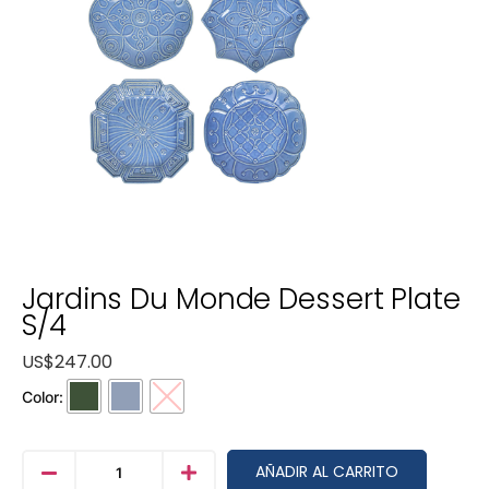
Jardins Du Monde Dessert Plate
S/4
US$
247.00
Color:
AÑADIR AL CARRITO