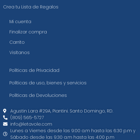
Crea tu Lista de Regalos
Mi cuenta
Finalizar compra
Carrito
Visítanos
Políticas de Privacidad
Políticas de uso, bienes y servicios
Políticas de Devoluciones
Agustin Lara #29A, Piantini. Santo Domingo, RD.​
(809) 565-5727
info@letavole.com
Lunes a Viernes desde las 9:00 a.m hasta las 6:30 p.m y
Sábado desde las 9:30 a.m hasta las 4:00 p.m