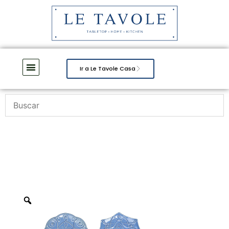
Ir a Le Tavole Casa