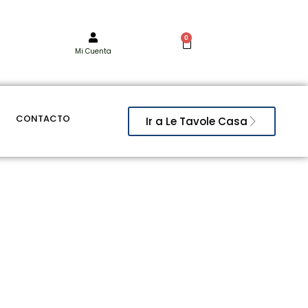
0
Mi Cuenta
CONTACTO
Ir a Le Tavole Casa