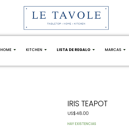
HOME
KITCHEN
LISTA DE REGALO
MARCAS
IRIS TEAPOT
US$
48.00
HAY EXISTENCIAS