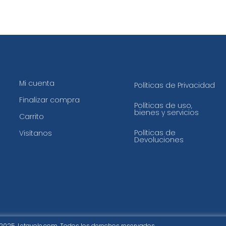
Mi cuenta
Políticas de Privacidad
Finalizar compra
Políticas de uso,
bienes y servicios
Carrito
Políticas de
Visítanos
Devoluciones
2025. Letavole.com. Todos los derechos reservados.