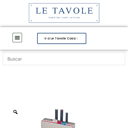
Ir a Le Tavole Casa