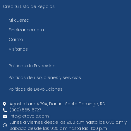
Crea tu Lista de Regalos
Mi cuenta
Finalizar compra
Carrito
Visítanos
Políticas de Privacidad
Políticas de uso, bienes y servicios
Políticas de Devoluciones
Agustin Lara #29A, Piantini. Santo Domingo, RD.​
(809) 565-5727
info@letavole.com
Lunes a Viernes desde las 9:00 a.m hasta las 6:30 p.m y
Sábado desde las 9:30 a.m hasta las 4:00 p.m