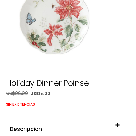
Holiday Dinner Poinse
US$
28.00
US$
15.00
SIN EXISTENCIAS
Descripción