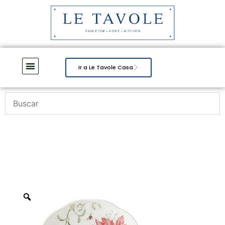
Ir a Le Tavole Casa