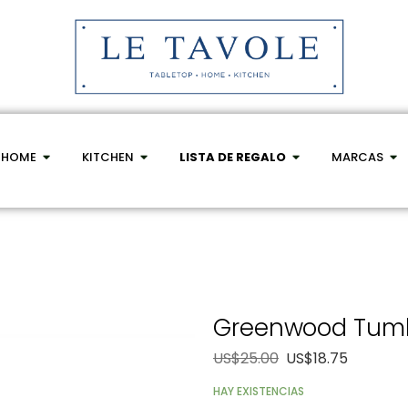
HOME
KITCHEN
LISTA DE REGALO
MARCAS
Greenwood Tumb
US$
25.00
US$
18.75
HAY EXISTENCIAS