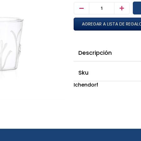
AGREGAR A LISTA DE REGAL
Descripción
Sku
Ichendorf