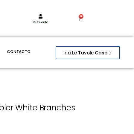
0
Mi Cuenta
CONTACTO
Ir a Le Tavole Casa
ler White Branches