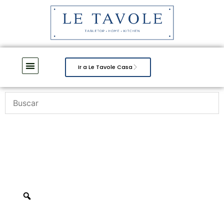
Ir a Le Tavole Casa