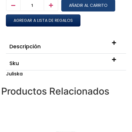
AÑADIR AL CARRITO
AGREGAR A LISTA DE REGALOS
Descripción
Sku
Juliska
Productos Relacionados