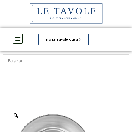
Ir a Le Tavole Casa