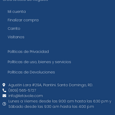
Mi cuenta
Finalizar compra
Carrito
Visítanos
Políticas de Privacidad
Políticas de uso, bienes y servicios
Políticas de Devoluciones
Agustin Lara #29A, Piantini. Santo Domingo, RD.​
(809) 565-5727
info@letavole.com
Lunes a Viernes desde las 9:00 a.m hasta las 6:30 p.m y
Sábado desde las 9:30 a.m hasta las 4:00 p.m