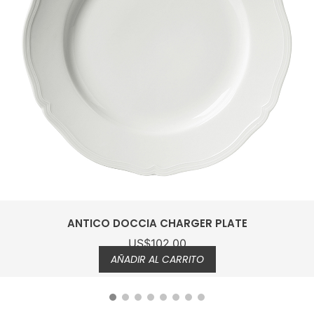
IL VIAGGIO GREEN CHARGER PLATE
US$
295.00
AÑADIR AL CARRITO