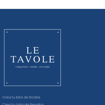
Crea tu lista de Bodas
Crea tu Lista de Regalos