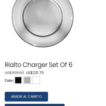
Rialto Charger Set Of 6
US$
309.00
US$
231.75
Color:
AÑADIR AL CARRITO